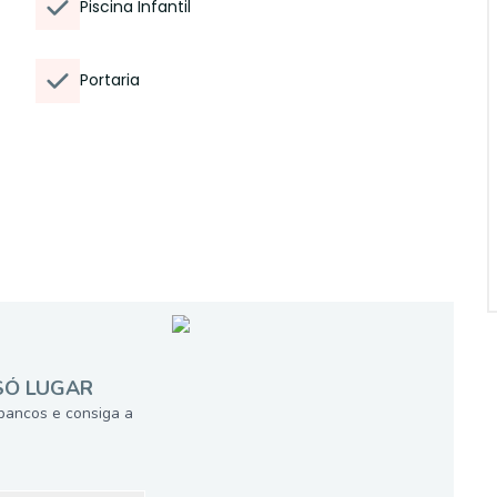
Piscina Infantil
Portaria
SÓ LUGAR
bancos e consiga a