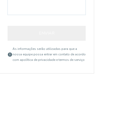
ENVIAR
As informações serão utilizadas para que a
nossa equipe possa entrar em contato de acordo
com a
política de privacidade e termos de serviço