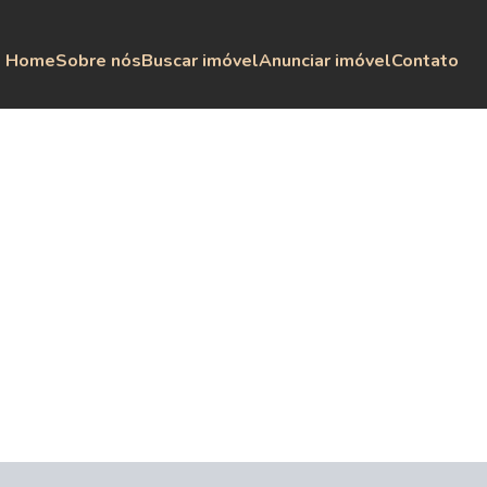
Home
Sobre nós
Buscar imóvel
Anunciar imóvel
Contato