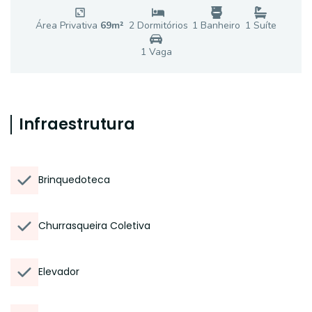
Área Privativa
69
m²
2
Dormitório
s
1
Banheiro
1
Suíte
1
Vaga
Infraestrutura
Brinquedoteca
Churrasqueira Coletiva
Elevador