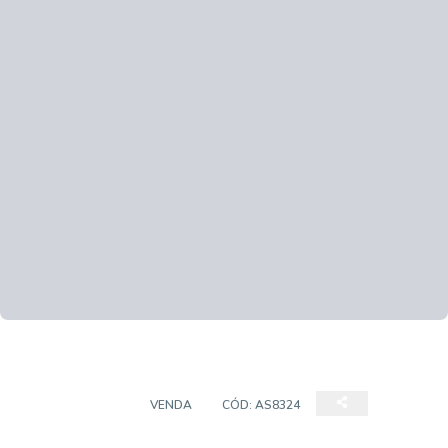
APARTAMENTO
VENDA
CÓD:
AS8324