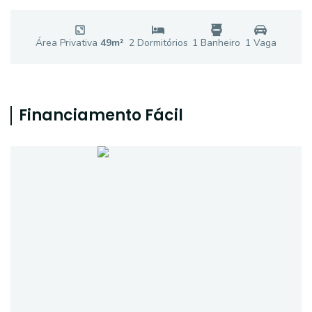
Área Privativa
49
m²
2
Dormitório
s
1
Banheiro
1
Vaga
Financiamento Fácil