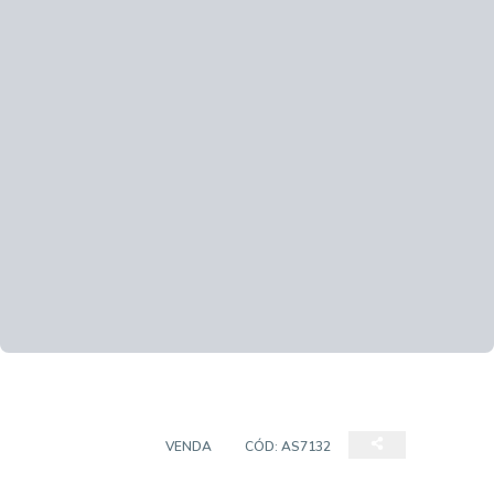
APARTAMENTO
VENDA
CÓD:
AS7132