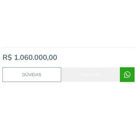
R$ 1.060.000,00
Imóveis semelhantes
DÚVIDAS
AGENDAR
AS6847