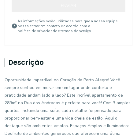
ENVIAR
As informações serão utilizadas para que a nossa equipe
possa entrar em contato de acordo com a
política de privacidade e termos de serviço
Descrição
Oportunidade Imperdível no Coração de Porto Alegre! Você
sempre sonhou em morar em um lugar onde conforto e
praticidade andam lado a lado? Este incrível apartamento de
289m² na Rua dos Andradas é perfeito para você! Com 3 amplos
quartos, incluindo uma suíte, cada detalhe foi pensado para
proporcionar bem-estar e uma vida cheia de estilo. Aqui o
destaque são ambientes amplos. Espaços Amplos e Iluminados:
Desfrute de ambientes generosos que oferecem uma ótima