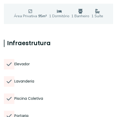
Área Privativa
95
m²
1
Dormitório
1
Banheiro
1
Suíte
Infraestrutura
Elevador
Lavanderia
Piscina Coletiva
Portaria