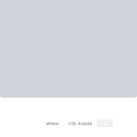
APARTAMENTO
VENDA
CÓD:
AS8268