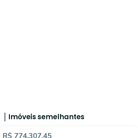
Imóveis semelhantes
R$ 774.307,45