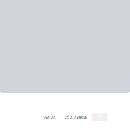
APARTAMENTO
VENDA
CÓD:
AS8015