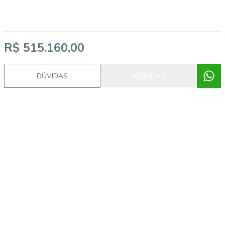
R$ 515.160,00
DÚVIDAS
AGENDAR
Imóveis semelhantes
AS8014