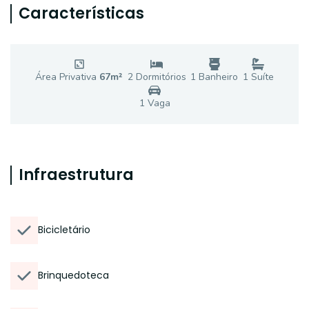
Características
Área Privativa
67
m²
2
Dormitório
s
1
Banheiro
1
Suíte
1
Vaga
Infraestrutura
Bicicletário
Brinquedoteca