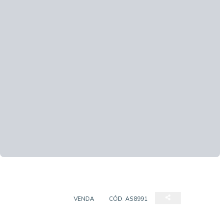
APARTAMENTO
VENDA
CÓD:
AS8991