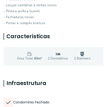
- Louças sanitárias e metais novos;
- Pintura acrílica Suvinil;
- Fechaduras novas;
- Portas e rodapés brancos.
Características
Área Total
60
m²
2
Dormitório
s
1
Banheiro
Infraestrutura
Condomínio Fechado