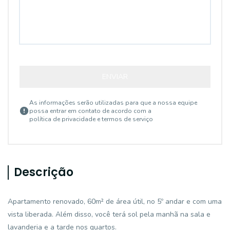
ENVIAR
As informações serão utilizadas para que a nossa equipe
possa entrar em contato de acordo com a
política de privacidade e termos de serviço
Descrição
Apartamento renovado, 60m² de área útil, no 5º andar e com uma
vista liberada. Além disso, você terá sol pela manhã na sala e
lavanderia e a tarde nos quartos.