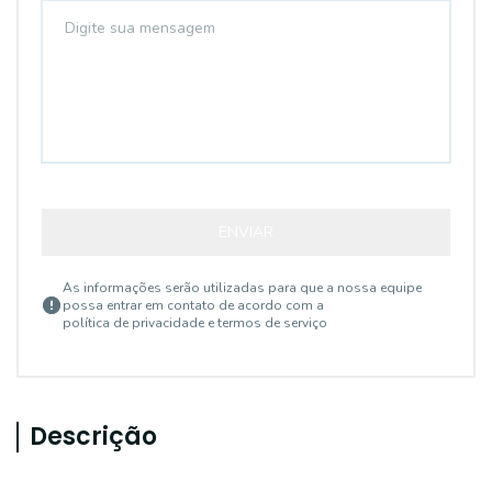
ENVIAR
As informações serão utilizadas para que a nossa equipe
possa entrar em contato de acordo com a
política de privacidade e termos de serviço
Descrição