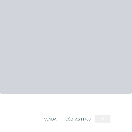
APARTAMENTO
VENDA
CÓD:
AS11700