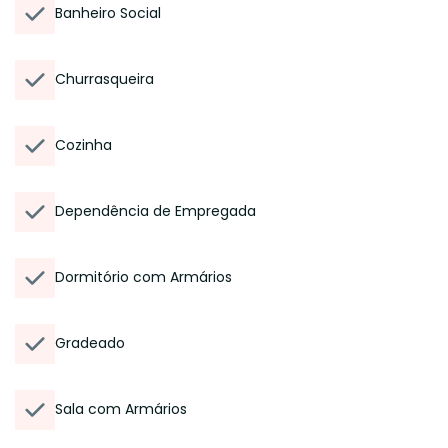
Banheiro Social
Churrasqueira
Cozinha
Dependência de Empregada
Dormitório com Armários
Gradeado
Sala com Armários