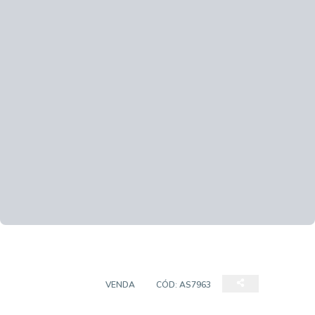
APARTAMENTO
VENDA
CÓD:
AS7963