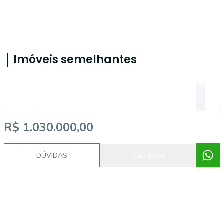
Imóveis semelhantes
AS12965
R$ 1.030.000,00
DÚVIDAS
AGENDAR
Floresta, Porto Alegre - RS