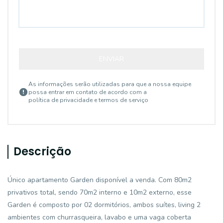
ENVIAR
As informações serão utilizadas para que a nossa equipe
possa entrar em contato de acordo com a
política de privacidade e termos de serviço
Descrição
Único apartamento Garden disponível a venda. Com 80m2
privativos total, sendo 70m2 interno e 10m2 externo, esse
Garden é composto por 02 dormitórios, ambos suítes, living 2
ambientes com churrasqueira, lavabo e uma vaga coberta