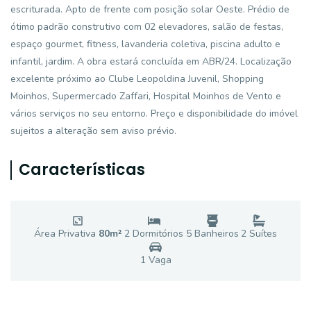
escriturada. Apto de frente com posição solar Oeste. Prédio de
ótimo padrão construtivo com 02 elevadores, salão de festas,
espaço gourmet, fitness, lavanderia coletiva, piscina adulto e
infantil, jardim. A obra estará concluída em ABR/24. Localização
excelente próximo ao Clube Leopoldina Juvenil, Shopping
Moinhos, Supermercado Zaffari, Hospital Moinhos de Vento e
vários serviços no seu entorno. Preço e disponibilidade do imóvel
sujeitos a alteração sem aviso prévio.
Características
Área Privativa
80
m²
2
Dormitório
s
5
Banheiro
s
2
Suíte
s
1
Vaga