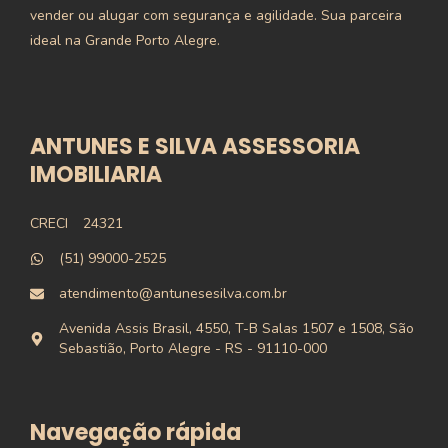
vender ou alugar com segurança e agilidade. Sua parceira
ideal na Grande Porto Alegre.
ANTUNES E SILVA ASSESSORIA
IMOBILIARIA
CRECI
24321
(51) 99000-2525
atendimento@antunesesilva.com.br
Avenida Assis Brasil, 4550, T-B Salas 1507 e 1508, São
Sebastião, Porto Alegre - RS - 91110-000
Navegação rápida