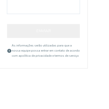
ENVIAR
As informações serão utilizadas para que a
nossa equipe possa entrar em contato de acordo
com a
política de privacidade e termos de serviço