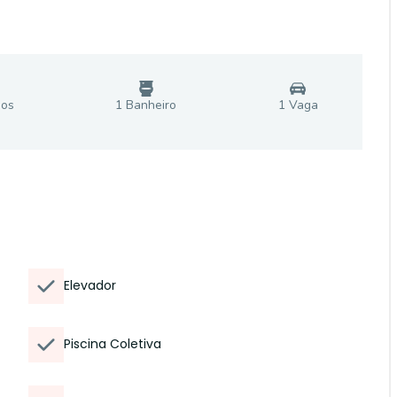
io
s
1
Banheiro
1
Vaga
Elevador
Piscina Coletiva