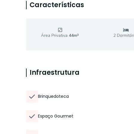
Características
Área Privativa
44
m²
2
Dormitór
Infraestrutura
Brinquedoteca
Espaço Gourmet