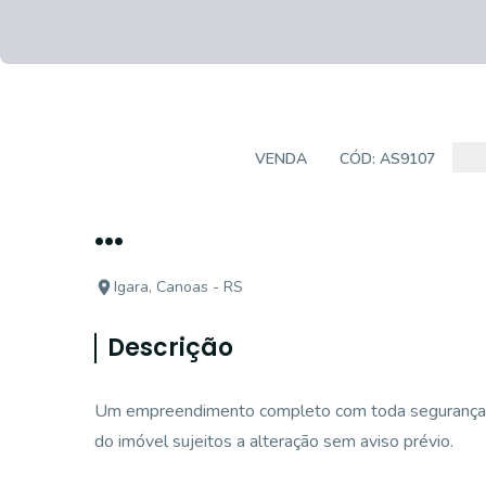
APARTAMENTO
VENDA
CÓD:
AS9107
...
Igara, Canoas - RS
Descrição
Um empreendimento completo com toda segurança, c
do imóvel sujeitos a alteração sem aviso prévio.