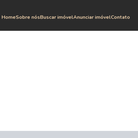
Home
Sobre nós
Buscar imóvel
Anunciar imóvel
Contato