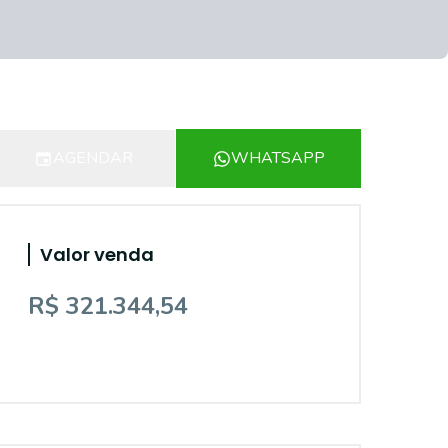
AGENDAR
WHATSAPP
Valor venda
R$ 321.344,54