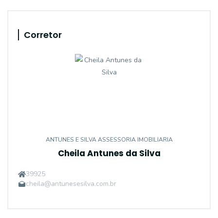
Corretor
ANTUNES E SILVA ASSESSORIA IMOBILIARIA
Cheila Antunes da Silva
39925
cheila@antunesesilva.com.br