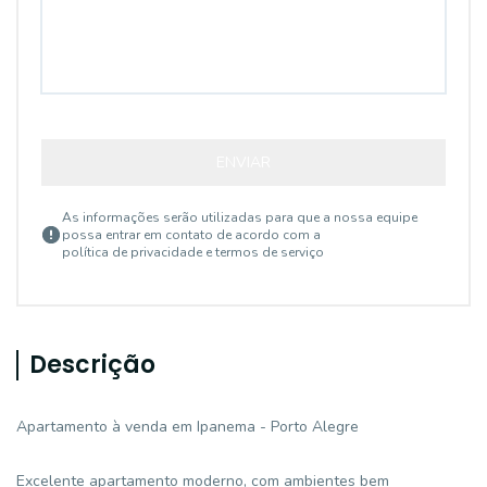
ENVIAR
As informações serão utilizadas para que a nossa equipe
possa entrar em contato de acordo com a
política de privacidade e termos de serviço
Descrição
Apartamento à venda em Ipanema - Porto Alegre
Excelente apartamento moderno, com ambientes bem