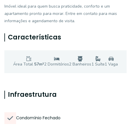
Imóvel ideal para quem busca praticidade, conforto e um
apartamento pronto para morar. Entre em contato para mais
informações e agendamento de visita.
Características
Área Total
57
m²
2
Dormitório
s
2
Banheiro
s
1
Suíte
1
Vaga
Infraestrutura
Condomínio Fechado