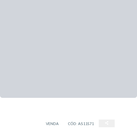
APARTAMENTO
VENDA
CÓD:
AS11571