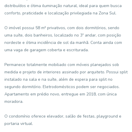
distribuídos e ótima iluminação natural, ideal para quem busca
conforto, praticidade e localização privilegiada na Zona Sul.
O imóvel possui 58 m² privativos, com dois dormitórios, sendo
uma suíte, dois banheiros, localizado no 3º andar, com posição
nordeste e ótima incidência de sol da manhã. Conta ainda com
uma vaga de garagem coberta e escriturada.
Permanece totalmente mobiliado com móveis planejados sob
medida e projeto de interiores assinado por arquiteto. Possui split
instalado na sala e na suíte, além de espera para split no
segundo dormitório. Eletrodomésticos podem ser negociados.
Apartamento em prédio novo, entregue em 2018, com única
moradora.
O condomínio oferece elevador, salão de festas, playground e
portaria virtual.