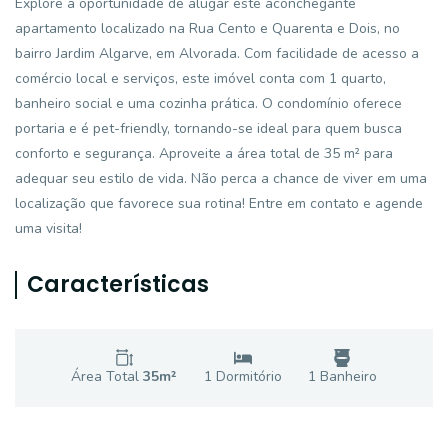
Explore a oportunidade de alugar este aconchegante
apartamento localizado na Rua Cento e Quarenta e Dois, no
bairro Jardim Algarve, em Alvorada. Com facilidade de acesso a
comércio local e serviços, este imóvel conta com 1 quarto,
banheiro social e uma cozinha prática. O condomínio oferece
portaria e é pet-friendly, tornando-se ideal para quem busca
conforto e segurança. Aproveite a área total de 35 m² para
adequar seu estilo de vida. Não perca a chance de viver em uma
localização que favorece sua rotina! Entre em contato e agende
uma visita!
Características
Área Total
35
m²
1
Dormitório
1
Banheiro