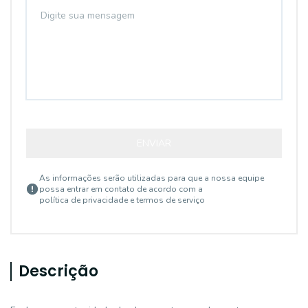
ENVIAR
As informações serão utilizadas para que a nossa equipe
possa entrar em contato de acordo com a
política de privacidade e termos de serviço
Descrição