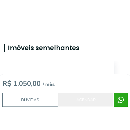
Imóveis semelhantes
AP4017
R$ 1.050,00
/ mês
DÚVIDAS
AGENDAR