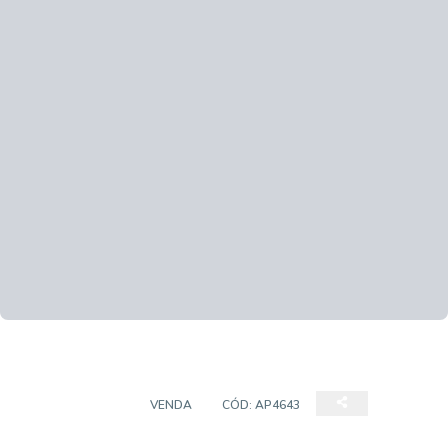
APARTAMENTO
VENDA
CÓD:
AP4643