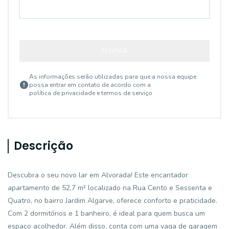
ENVIAR
As informações serão utilizadas para que a nossa equipe
possa entrar em contato de acordo com a
política de privacidade e termos de serviço
Descrição
Descubra o seu novo lar em Alvorada! Este encantador
apartamento de 52,7 m² localizado na Rua Cento e Sessenta e
Quatro, no bairro Jardim Algarve, oferece conforto e praticidade.
Com 2 dormitórios e 1 banheiro, é ideal para quem busca um
espaço acolhedor. Além disso, conta com uma vaga de garagem