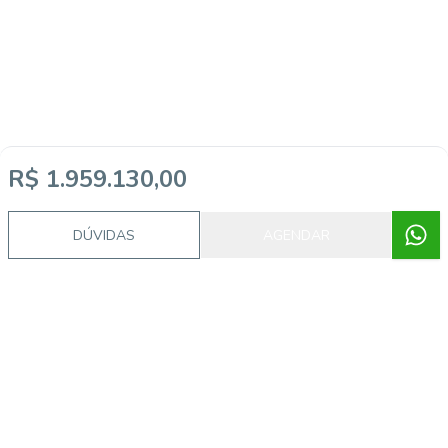
R$ 1.959.130,00
Imóveis semelhantes
DÚVIDAS
AGENDAR
AS7663