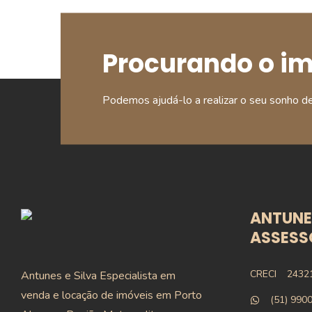
Procurando o i
Podemos ajudá-lo a realizar o seu sonho d
ANTUNES
ASSESSO
CRECI
2432
Antunes e Silva Especialista em
venda e locação de imóveis em Porto
(51) 990