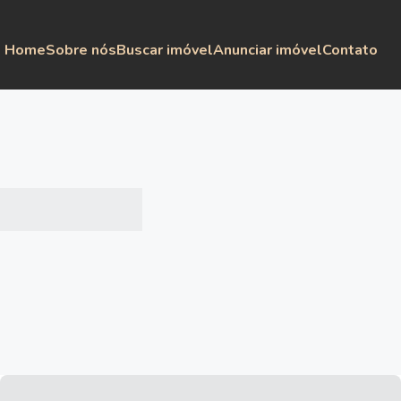
Home
Sobre nós
Buscar imóvel
Anunciar imóvel
Contato