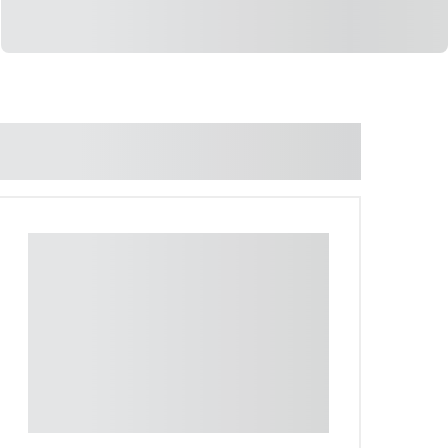
LIGAR
WHATSAPP