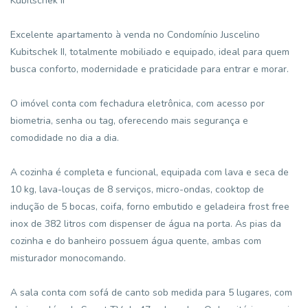
Kubitschek II
Excelente apartamento à venda no Condomínio Juscelino
Kubitschek II, totalmente mobiliado e equipado, ideal para quem
busca conforto, modernidade e praticidade para entrar e morar.
O imóvel conta com fechadura eletrônica, com acesso por
biometria, senha ou tag, oferecendo mais segurança e
comodidade no dia a dia.
A cozinha é completa e funcional, equipada com lava e seca de
10 kg, lava-louças de 8 serviços, micro-ondas, cooktop de
indução de 5 bocas, coifa, forno embutido e geladeira frost free
inox de 382 litros com dispenser de água na porta. As pias da
cozinha e do banheiro possuem água quente, ambas com
misturador monocomando.
A sala conta com sofá de canto sob medida para 5 lugares, com