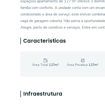
espaçoso apartamento de 127 m² oferece 3 dormitóri
família com conforto. A unidade conta com um enca
condicionado e área de serviço, este imóvel combina
vaga de garagem coberta. Não perca a oportunidade
Alegre, perto de comércio e serviços. Entre em cont
Características
Área Total
127
m²
Área Privativa
127
m²
Infraestrutura