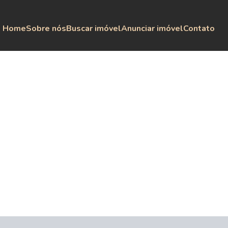
Home
Sobre nós
Buscar imóvel
Anunciar imóvel
Contato