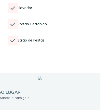
Elevador
Portão Eletrônico
Salão de Festas
SÓ LUGAR
bancos e consiga a