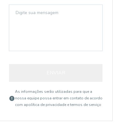
ENVIAR
As informações serão utilizadas para que a
nossa equipe possa entrar em contato de acordo
com a
política de privacidade e termos de serviço