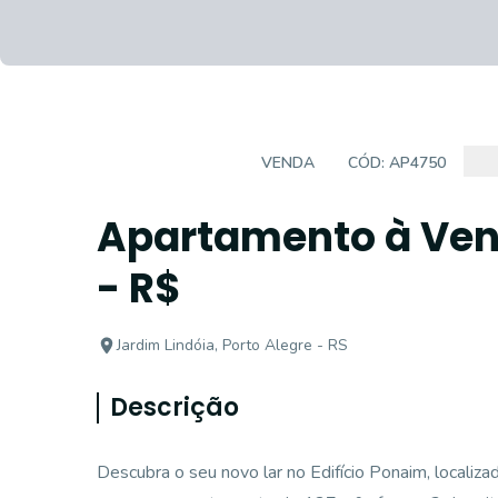
APARTAMENTO
VENDA
CÓD:
AP4750
Apartamento à Ven
- R$
Jardim Lindóia, Porto Alegre - RS
Descrição
Descubra o seu novo lar no Edifício Ponaim, localiza