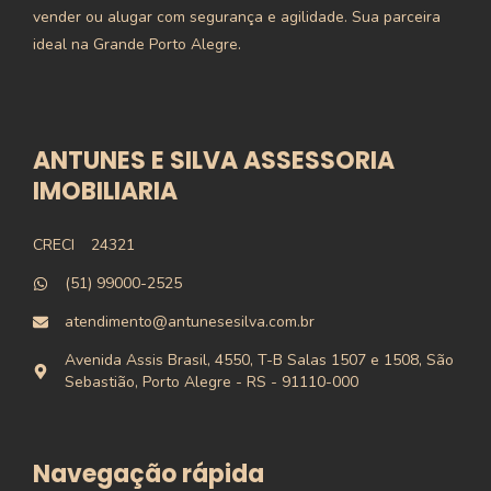
vender ou alugar com segurança e agilidade. Sua parceira
ideal na Grande Porto Alegre.
ANTUNES E SILVA ASSESSORIA
IMOBILIARIA
CRECI
24321
(51) 99000-2525
atendimento@antunesesilva.com.br
Avenida Assis Brasil, 4550, T-B Salas 1507 e 1508, São
Sebastião, Porto Alegre - RS - 91110-000
Navegação rápida