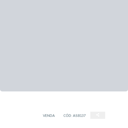
APARTAMENTO
VENDA
CÓD:
AS8137