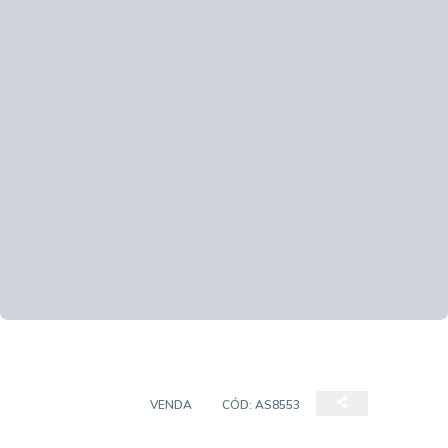
APARTAMENTO
VENDA
CÓD:
AS8553