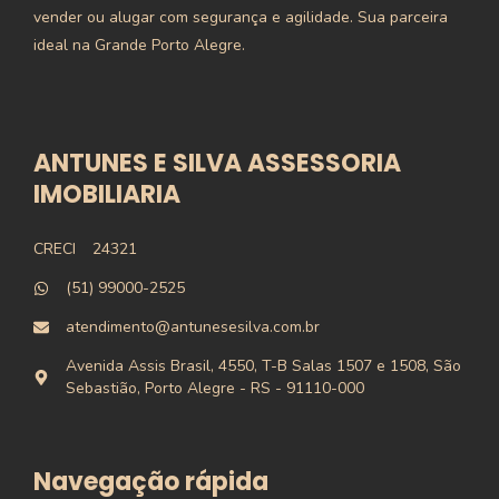
vender ou alugar com segurança e agilidade. Sua parceira
ideal na Grande Porto Alegre.
ANTUNES E SILVA ASSESSORIA
IMOBILIARIA
CRECI
24321
(51) 99000-2525
atendimento@antunesesilva.com.br
Avenida Assis Brasil, 4550, T-B Salas 1507 e 1508, São
Sebastião, Porto Alegre - RS - 91110-000
Navegação rápida