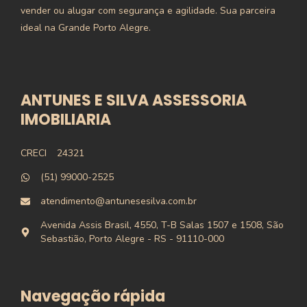
vender ou alugar com segurança e agilidade. Sua parceira
ideal na Grande Porto Alegre.
ANTUNES E SILVA ASSESSORIA
IMOBILIARIA
CRECI
24321
(51) 99000-2525
atendimento@antunesesilva.com.br
Avenida Assis Brasil, 4550, T-B Salas 1507 e 1508, São
Sebastião, Porto Alegre - RS - 91110-000
Navegação rápida