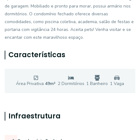
de garagem. Mobiliado e pronto para morar, possui armário nos
dormitórios. O condomínio fechado oferece diversas
comodidades, como piscina coletiva, academia, salão de festas e
portaria com vigilância 24 horas. Aceita pets! Venha visitar e se
encantar com este maravilhoso espaço.
Características
Área Privativa
49
m²
2
Dormitório
s
1
Banheiro
1
Vaga
Infraestrutura