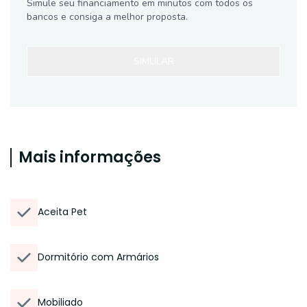
Simule seu financiamento em minutos com todos os
bancos e consiga a melhor proposta.
SIMULAR
Mais informações
Aceita Pet
Dormitório com Armários
Mobiliado