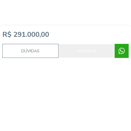
R$ 291.000,00
DÚVIDAS
AGENDAR
Imóveis semelhantes
AS13262