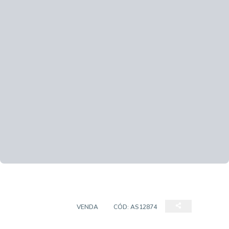
APARTAMENTO
VENDA
CÓD:
AS12874