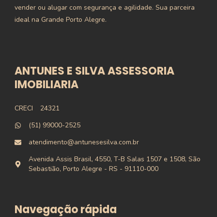
vender ou alugar com segurança e agilidade. Sua parceira
ideal na Grande Porto Alegre.
ANTUNES E SILVA ASSESSORIA
IMOBILIARIA
CRECI
24321
(51) 99000-2525
atendimento@antunesesilva.com.br
Avenida Assis Brasil, 4550, T-B Salas 1507 e 1508, São
Sebastião, Porto Alegre - RS - 91110-000
Navegação rápida