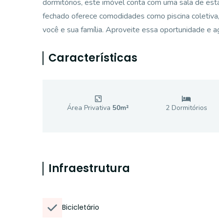
dormitórios, este imóvel conta com uma sala de esta
fechado oferece comodidades como piscina coletiva, 
você e sua família. Aproveite essa oportunidade e 
Características
Área Privativa
50
m²
2
Dormitório
s
Infraestrutura
Bicicletário