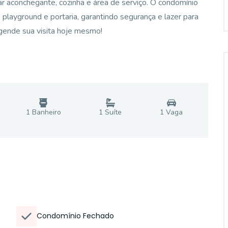
r aconchegante, cozinha e área de serviço. O condomínio
playground e portaria, garantindo segurança e lazer para
agende sua visita hoje mesmo!
1
Banheiro
1
Suíte
1
Vaga
Condomínio Fechado