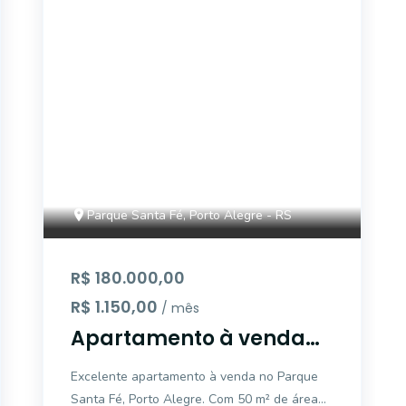
AS11067
Parque Santa Fé, Porto Alegre - RS
R$ 180.000,00
R$ 1.150,00
/ mês
Apartamento à venda
no Parque Santa Fé
Excelente apartamento à venda no Parque
Santa Fé, Porto Alegre. Com 50 m² de área