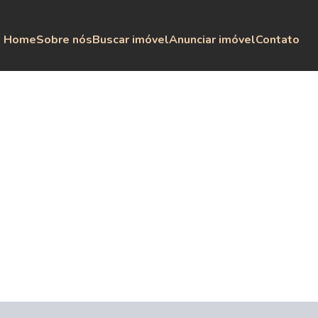
Home
Sobre nós
Buscar imóvel
Anunciar imóvel
Contato