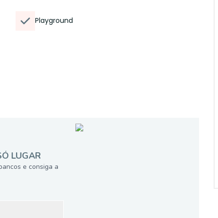
Playground
SÓ LUGAR
bancos e consiga a