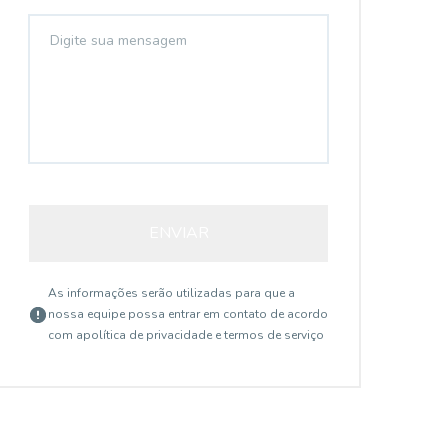
ENVIAR
As informações serão utilizadas para que a
nossa equipe possa entrar em contato de acordo
com a
política de privacidade e termos de serviço