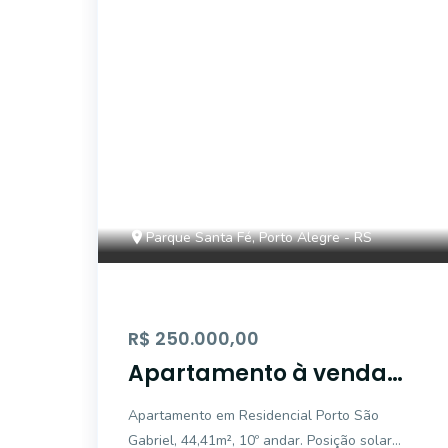
AS11089
Parque Santa Fé, Porto Alegre - RS
R$ 250.000,00
Apartamento à venda
no Parque Santa Fé
Apartamento em Residencial Porto São
Gabriel, 44,41m², 10º andar. Posição solar