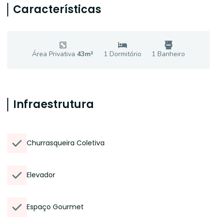
Características
Área Privativa
43
m²
1
Dormitório
1
Banheiro
Infraestrutura
Churrasqueira Coletiva
Elevador
Espaço Gourmet