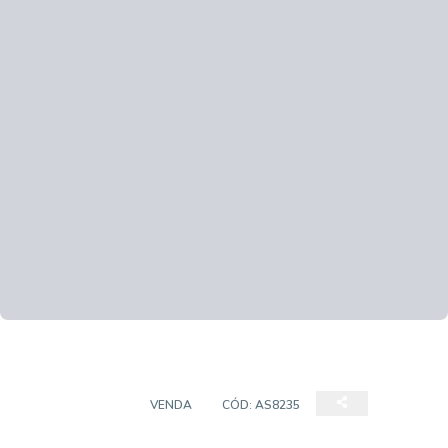
APARTAMENTO
VENDA
CÓD:
AS8235