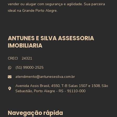
vender ou alugar com segurança e agilidade. Sua parceira
ideal na Grande Porto Alegre.
ANTUNES E SILVA ASSESSORIA
IMOBILIARIA
CRECI
24321
(51) 99000-2525
atendimento@antunesesilva.com.br
Avenida Assis Brasil, 4550, T-B Salas 1507 e 1508, São
Sebastião, Porto Alegre - RS - 91110-000
Navegação rápida