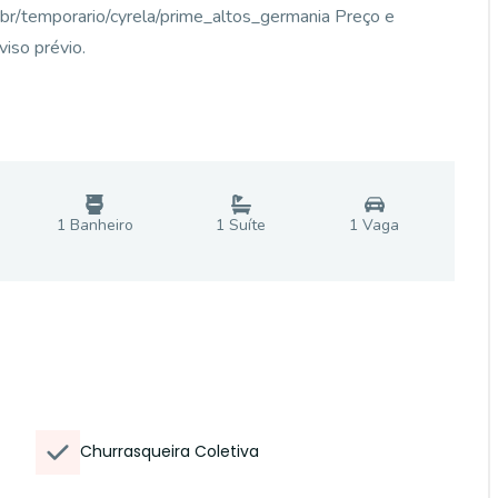
om.br/temporario/cyrela/prime_altos_germania Preço e
viso prévio.
1
Banheiro
1
Suíte
1
Vaga
Churrasqueira Coletiva