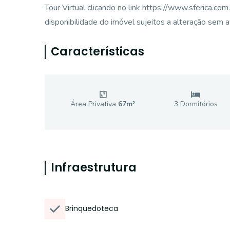
Tour Virtual clicando no link https://www.sferica.c
disponibilidade do imóvel sujeitos a alteração sem a
Características
Área Privativa
67
m²
3
Dormitório
s
Infraestrutura
Brinquedoteca