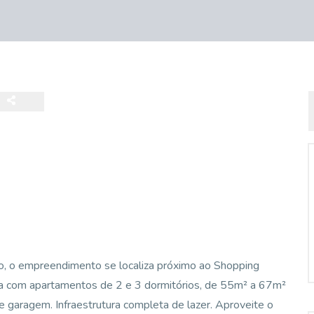
do, o empreendimento se localiza próximo ao Shopping
ta com apartamentos de 2 e 3 dormitórios, de 55m² a 67m²
de garagem. Infraestrutura completa de lazer. Aproveite o