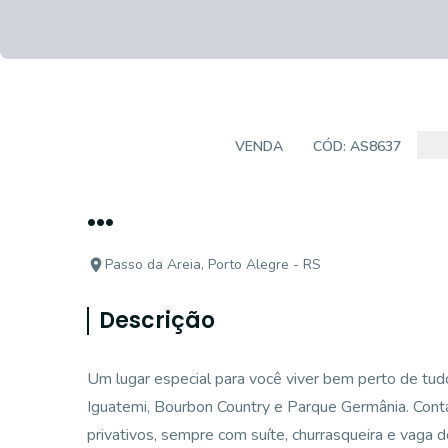
APARTAMENTO
VENDA
CÓD:
AS8637
...
Passo da Areia, Porto Alegre - RS
Descrição
Um lugar especial para você viver bem perto de tu
Iguatemi, Bourbon Country e Parque Germânia. Con
privativos, sempre com suíte, churrasqueira e vaga 