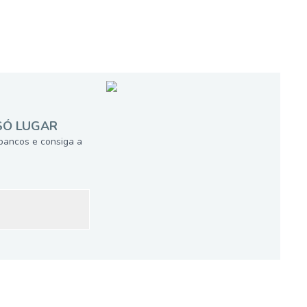
SÓ LUGAR
bancos e consiga a