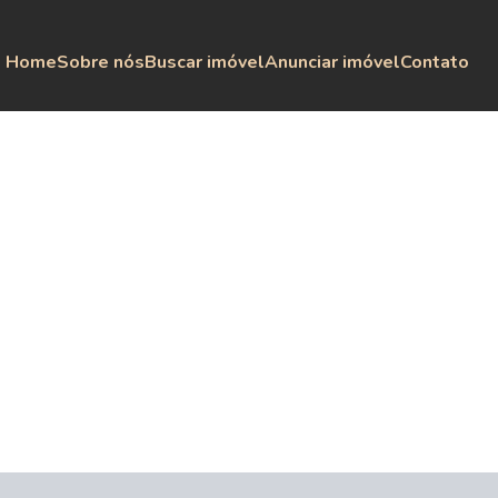
Home
Sobre nós
Buscar imóvel
Anunciar imóvel
Contato