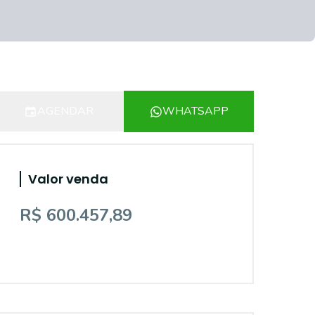
AGENDAR
WHATSAPP
Valor venda
R$ 600.457,89