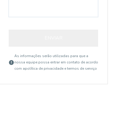
ENVIAR
As informações serão utilizadas para que a
nossa equipe possa entrar em contato de acordo
com a
política de privacidade e termos de serviço