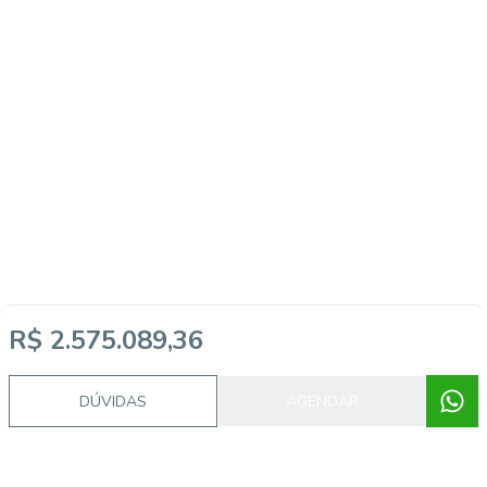
R$ 2.575.089,36
DÚVIDAS
AGENDAR
Imóveis semelhantes