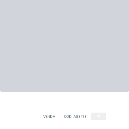
APARTAMENTO
VENDA
CÓD:
AS8428