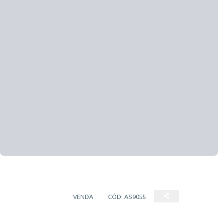
APARTAMENTO
VENDA
CÓD:
AS9055