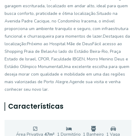
garagem escriturada, localizado em andar alto, ideal para quem
busca conforto, praticidade e ótima localização.Situado na
Avenida Padre Cacique, no Condomínio Iracema, o imóvel
proporciona um ambiente tranquilo e seguro, com infraestrutura
funcional e churrasqueira para momentos de lazer.Destaques da
localização:Próximo ao Hospital Mãe de DeusFácil acesso ao
Shopping Praia de BelasAo lado do Estádio Beira-Rio, Praça
Estado de Israel, CPOR, Faculdade IBGEN, Morro Menino Deus e
Estádio Olímpico MonumentalUma excelente escolha para quem
deseja morar com qualidade e mobilidade em uma das regiões
mais valorizadas de Porto Alegre.Agende sua visita e venha
conhecer seu novo lar.
Características
Área Privativa
47
m²
1
Dormitório
1
Banheiro
1
Vaga