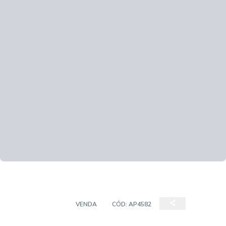
APARTAMENTO
VENDA
CÓD:
AP4582