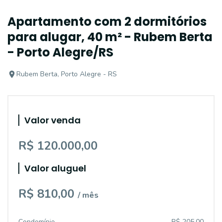
Apartamento com 2 dormitórios
para alugar, 40 m² - Rubem Berta
- Porto Alegre/RS
Rubem Berta, Porto Alegre - RS
Valor venda
R$ 120.000,00
Valor aluguel
R$ 810,00
/ mês
Condomínio
R$ 205,00