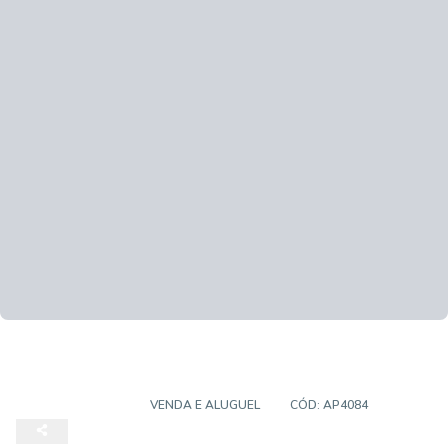
APARTAMENTO
VENDA E ALUGUEL
CÓD:
AP4084