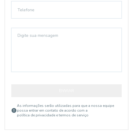
ENVIAR
As informações serão utilizadas para que a nossa equipe
possa entrar em contato de acordo com a
política de privacidade e termos de serviço