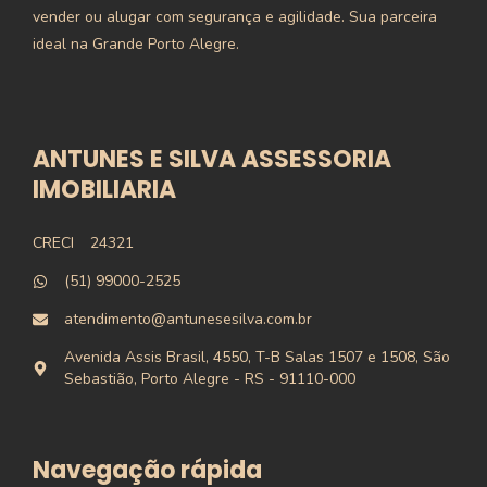
vender ou alugar com segurança e agilidade. Sua parceira
ideal na Grande Porto Alegre.
ANTUNES E SILVA ASSESSORIA
IMOBILIARIA
CRECI
24321
(51) 99000-2525
atendimento@antunesesilva.com.br
Avenida Assis Brasil, 4550, T-B Salas 1507 e 1508, São
Sebastião, Porto Alegre - RS - 91110-000
Navegação rápida