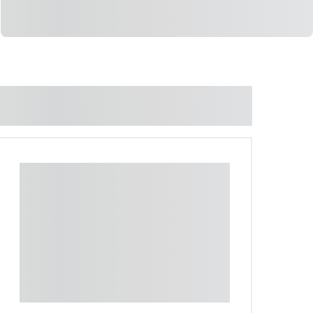
LIGAR
WHATSAPP