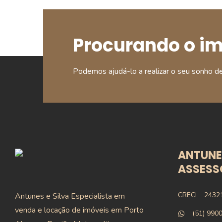
Procurando o i
Podemos ajudá-lo a realizar o seu sonho d
ANTUNES
ASSESSO
CRECI
2432
Antunes e Silva Especialista em
venda e locação de imóveis em Porto
(51) 990