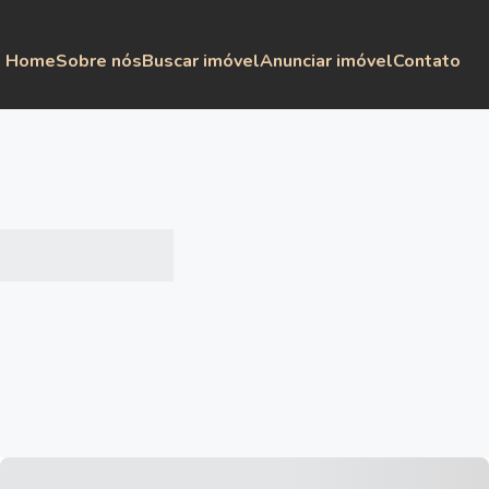
Home
Sobre nós
Buscar imóvel
Anunciar imóvel
Contato