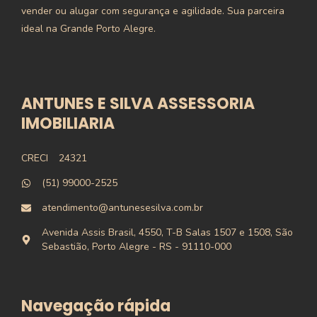
vender ou alugar com segurança e agilidade. Sua parceira
ideal na Grande Porto Alegre.
ANTUNES E SILVA ASSESSORIA
IMOBILIARIA
CRECI
24321
(51) 99000-2525
atendimento@antunesesilva.com.br
Avenida Assis Brasil, 4550, T-B Salas 1507 e 1508, São
Sebastião, Porto Alegre - RS - 91110-000
Navegação rápida