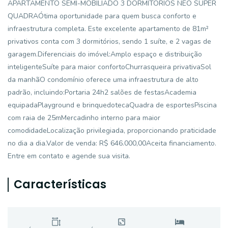
APARTAMENTO SEMI-MOBILIADO 3 DORMITÓRIOS NEO SUPER
QUADRAÓtima oportunidade para quem busca conforto e
infraestrutura completa. Este excelente apartamento de 81m²
privativos conta com 3 dormitórios, sendo 1 suíte, e 2 vagas de
garagem.Diferenciais do imóvel:Amplo espaço e distribuição
inteligenteSuíte para maior confortoChurrasqueira privativaSol
da manhãO condomínio oferece uma infraestrutura de alto
padrão, incluindo:Portaria 24h2 salões de festasAcademia
equipadaPlayground e brinquedotecaQuadra de esportesPiscina
com raia de 25mMercadinho interno para maior
comodidadeLocalização privilegiada, proporcionando praticidade
no dia a dia.Valor de venda: R$ 646.000,00Aceita financiamento.
Entre em contato e agende sua visita.
Características