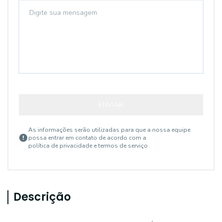
ENVIAR
As informações serão utilizadas para que a nossa equipe
possa entrar em contato de acordo com a
política de privacidade e termos de serviço
Descrição