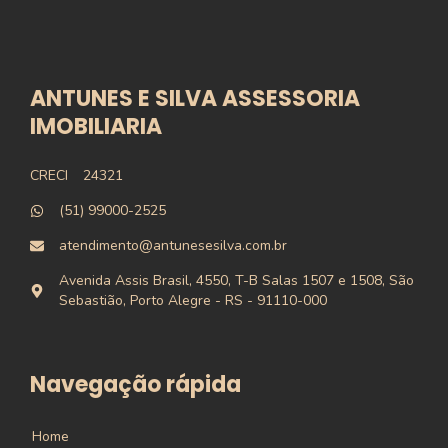
ANTUNES E SILVA ASSESSORIA
IMOBILIARIA
CRECI
24321
(51) 99000-2525
atendimento@antunesesilva.com.br
Avenida Assis Brasil, 4550, T-B Salas 1507 e 1508, São
Sebastião, Porto Alegre - RS - 91110-000
Navegação rápida
Home