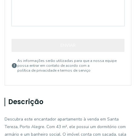
ENVIAR
As informações serão utilizadas para que a nossa equipe
possa entrar em contato de acordo com a
política de privacidade e termos de serviço
Descrição
Descubra este encantador apartamento à venda em Santa
Tereza, Porto Alegre. Com 43 m², ele possui um dormitório com
armário e um banheiro social. O imóvel conta com sacada, sala