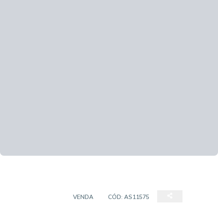
APARTAMENTO
VENDA
CÓD:
AS11575