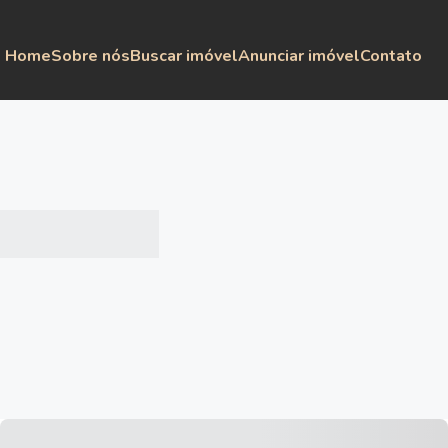
Home
Sobre nós
Buscar imóvel
Anunciar imóvel
Contato