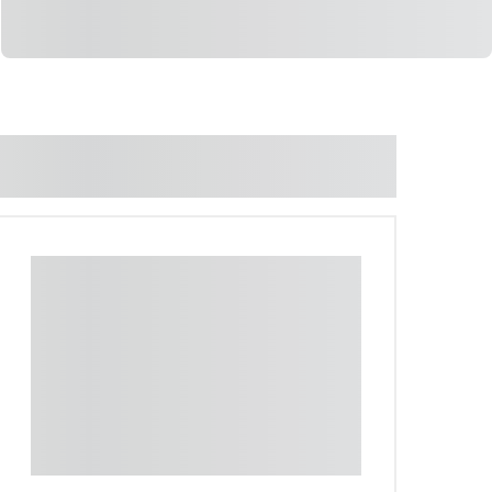
LIGAR
WHATSAPP