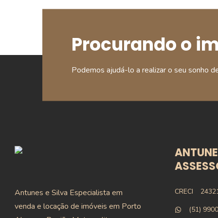
Procurando o i
Podemos ajudá-lo a realizar o seu sonho d
ANTUNES
ASSESSO
CRECI
2432
Antunes e Silva Especialista em
venda e locação de imóveis em Porto
(51) 990