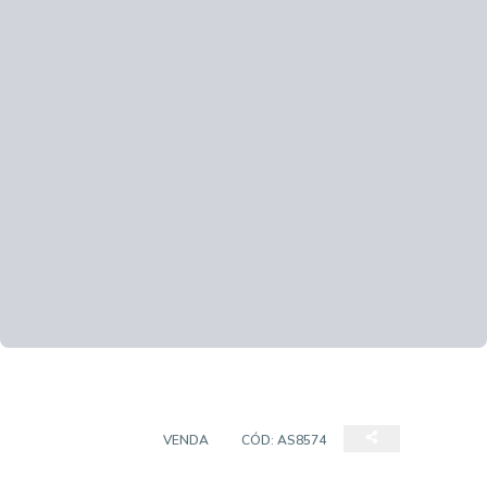
APARTAMENTO
VENDA
CÓD:
AS8574