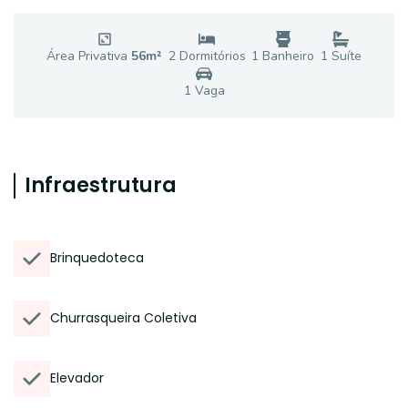
Área Privativa
56
m²
2
Dormitório
s
1
Banheiro
1
Suíte
1
Vaga
Infraestrutura
Brinquedoteca
Churrasqueira Coletiva
Elevador