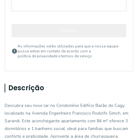
ENVIAR
As informações serão utilizadas para que a nossa equipe
possa entrar em contato de acordo com a
política de privacidade e termos de serviço
Descrição
Descubra seu novo lar no Condomínio Edifício Barão do Cagy,
localizado na Avenida Engenheiro Francisco Rodolfo Simch, em
Sarandi. Este aconchegante apartamento com 84 m² oferece 3
dormitórios e 1 banheiro social, ideal para famílias que buscam
conforto e praticidade. Aproveite a área de churrasqueira,