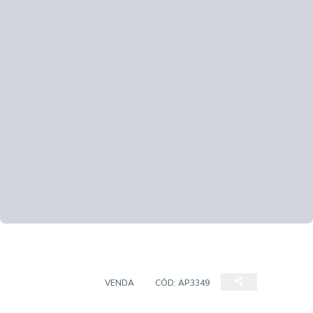
APARTAMENTO
VENDA
CÓD:
AP3349