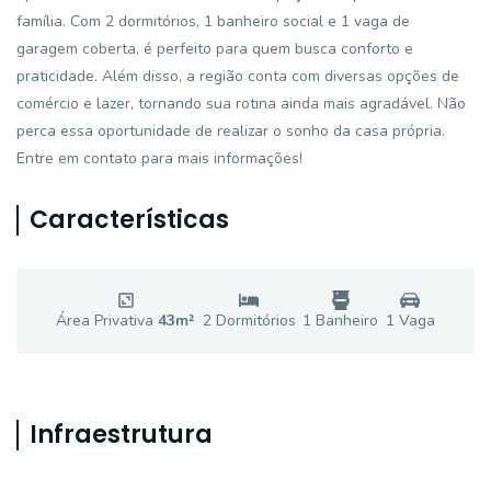
família. Com 2 dormitórios, 1 banheiro social e 1 vaga de
garagem coberta, é perfeito para quem busca conforto e
praticidade. Além disso, a região conta com diversas opções de
comércio e lazer, tornando sua rotina ainda mais agradável. Não
perca essa oportunidade de realizar o sonho da casa própria.
Entre em contato para mais informações!
Características
Área Privativa
43
m²
2
Dormitório
s
1
Banheiro
1
Vaga
Infraestrutura