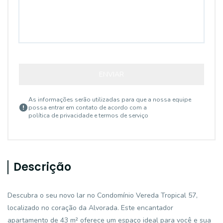
ENVIAR
As informações serão utilizadas para que a nossa equipe
possa entrar em contato de acordo com a
política de privacidade e termos de serviço
Descrição
Descubra o seu novo lar no Condomínio Vereda Tropical 57,
localizado no coração da Alvorada. Este encantador
apartamento de 43 m² oferece um espaço ideal para você e sua