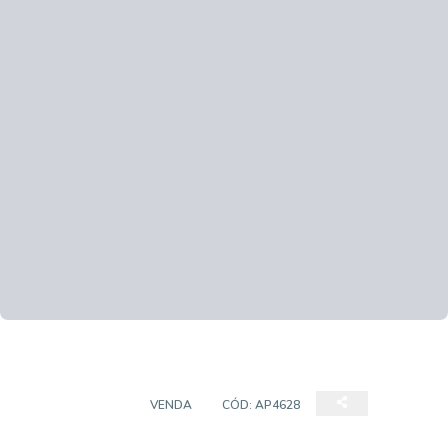
APARTAMENTO
VENDA
CÓD:
AP4628