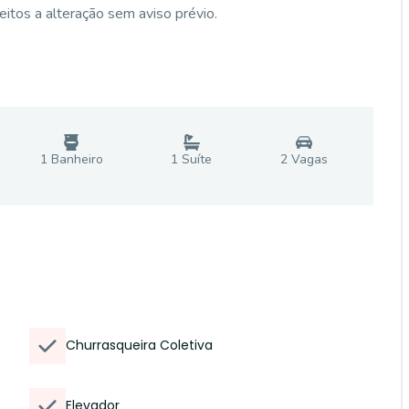
eitos a alteração sem aviso prévio.
1
Banheiro
1
Suíte
2
Vaga
s
Churrasqueira Coletiva
Elevador