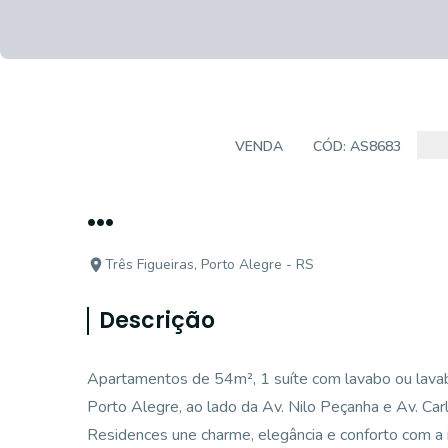
APARTAMENTO
VENDA
CÓD:
AS8683
...
Três Figueiras, Porto Alegre - RS
Descrição
Apartamentos de 54m², 1 suíte com lavabo ou lavabo
Porto Alegre, ao lado da Av. Nilo Peçanha e Av. C
Residences une charme, elegância e conforto com a in