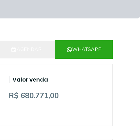
AGENDAR
WHATSAPP
Valor venda
R$ 680.771,00