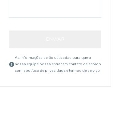
ENVIAR
As informações serão utilizadas para que a
nossa equipe possa entrar em contato de acordo
com a
política de privacidade e termos de serviço