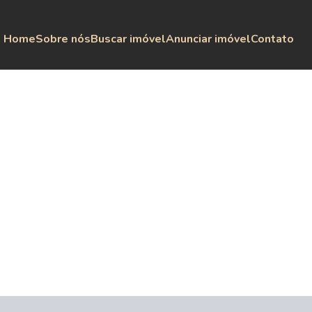
Home
Sobre nós
Buscar imóvel
Anunciar imóvel
Contato