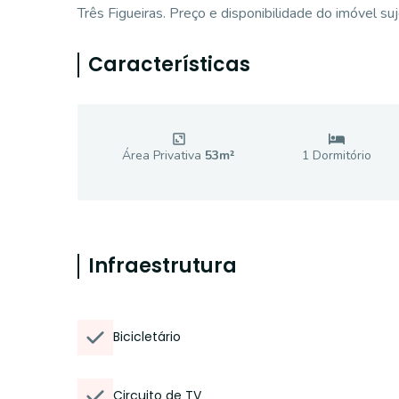
Três Figueiras. Preço e disponibilidade do imóvel suj
Características
Área Privativa
53
m²
1
Dormitório
Infraestrutura
Bicicletário
Circuito de TV