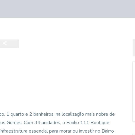
, 1 quarto e 2 banheiros, na localização mais nobre de
arlos Gomes. Com 34 unidades, o Emílio 111 Boutique
fraestrutura essencial para morar ou investir no Bairro