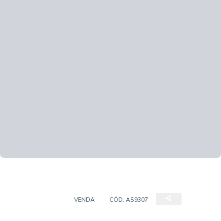
APARTAMENTO
VENDA
CÓD:
AS9307