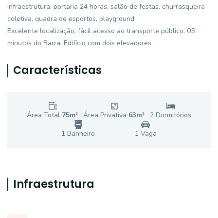
infraestrutura, portaria 24 horas, salão de festas, churrasqueira
coletiva, quadra de esportes, playground.
Excelente localização, fácil acesso ao transporte público, 05
minutos do Barra. Edifício com dois elevadores.
Características
Área Total
75
m²
Área Privativa
63
m²
2
Dormitório
s
1
Banheiro
1
Vaga
Infraestrutura