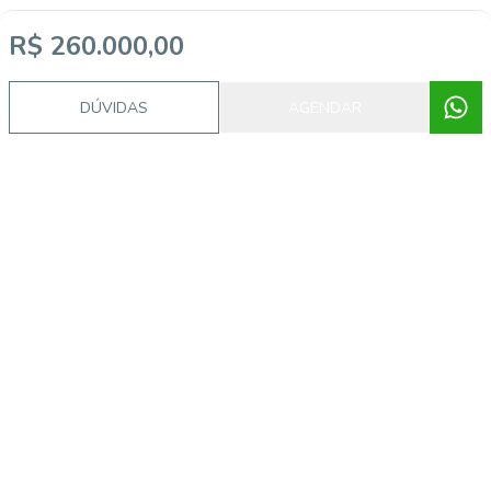
R$ 260.000,00
DÚVIDAS
AGENDAR
Imóveis semelhantes
AS8302