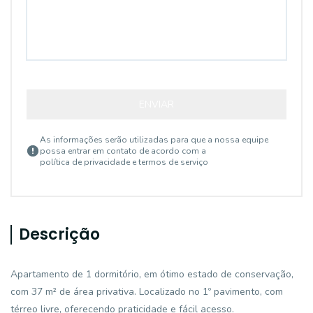
ENVIAR
As informações serão utilizadas para que a nossa equipe
possa entrar em contato de acordo com a
política de privacidade e termos de serviço
Descrição
Apartamento de 1 dormitório, em ótimo estado de conservação,
com 37 m² de área privativa. Localizado no 1º pavimento, com
térreo livre, oferecendo praticidade e fácil acesso.