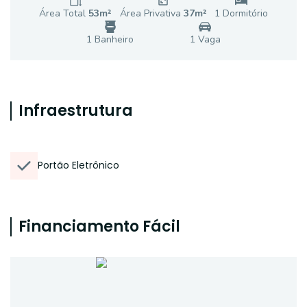
Área Total
53
m²
Área Privativa
37
m²
1
Dormitório
1
Banheiro
1
Vaga
Infraestrutura
Portão Eletrônico
Financiamento Fácil