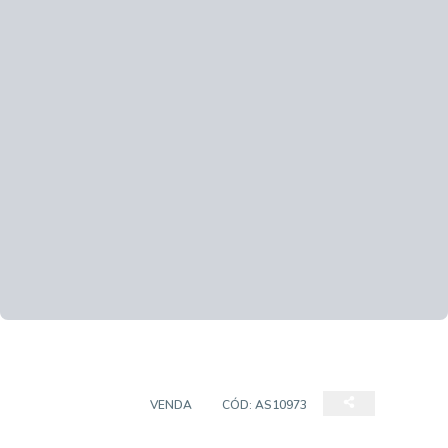
APARTAMENTO
VENDA
CÓD:
AS10973