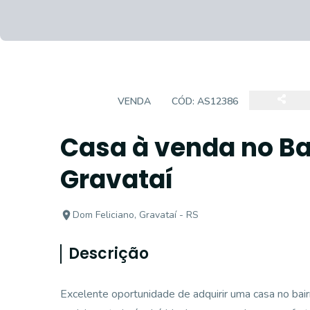
CASA
VENDA
CÓD:
AS12386
Casa à venda no Ba
Gravataí
Dom Feliciano, Gravataí - RS
Descrição
Excelente oportunidade de adquirir uma casa no bai