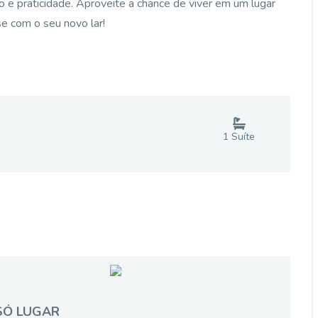
o e praticidade. Aproveite a chance de viver em um lugar
se com o seu novo lar!
1
Suíte
SÓ LUGAR