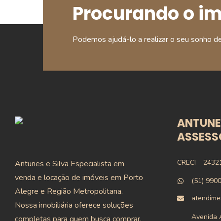
Procurando o i
Podemos ajudá-lo a realizar o seu sonho d
ANTUNES
ASSESSO
CRECI
2432
Antunes e Silva Especialista em
venda e locação de imóveis em Porto
(51) 990
Alegre e Região Metropolitana.
atendime
Nossa imobiliária oferece soluções
Avenida A
completas para quem busca comprar,