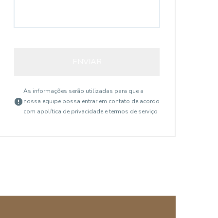
ENVIAR
As informações serão utilizadas para que a
nossa equipe possa entrar em contato de acordo
com a
política de privacidade e termos de serviço