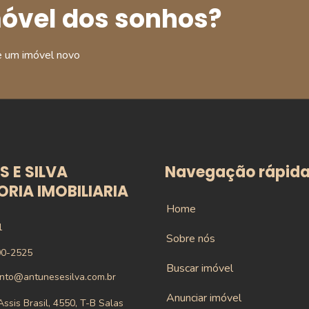
móvel dos sonhos?
e um imóvel novo
 E SILVA
Navegação rápid
RIA IMOBILIARIA
Home
1
Sobre nós
00-2525
Buscar imóvel
nto@antunesesilva.com.br
Anunciar imóvel
ssis Brasil, 4550, T-B Salas