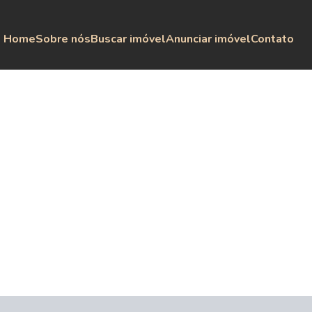
Home
Sobre nós
Buscar imóvel
Anunciar imóvel
Contato