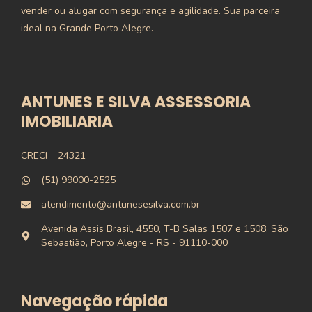
vender ou alugar com segurança e agilidade. Sua parceira
ideal na Grande Porto Alegre.
ANTUNES E SILVA ASSESSORIA
IMOBILIARIA
CRECI
24321
(51) 99000-2525
atendimento@antunesesilva.com.br
Avenida Assis Brasil, 4550, T-B Salas 1507 e 1508, São
Sebastião, Porto Alegre - RS - 91110-000
Navegação rápida