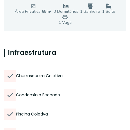
Área Privativa
65
m²
3
Dormitório
s
1
Banheiro
1
Suíte
1
Vaga
Infraestrutura
Churrasqueira Coletiva
Condomínio Fechado
Piscina Coletiva