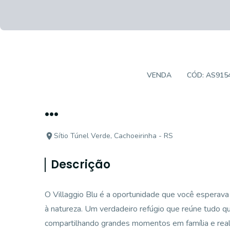
CASA EM CONDOMÍNIO
VENDA
CÓD:
AS915
...
Sítio Túnel Verde, Cachoeirinha - RS
Descrição
O Villaggio Blu é a oportunidade que você esperava
à natureza. Um verdadeiro refúgio que reúne tudo qu
compartilhando grandes momentos em família e real