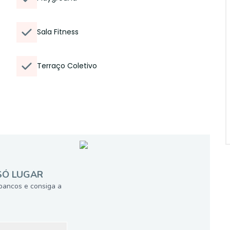
Sala Fitness
Terraço Coletivo
SÓ LUGAR
bancos e consiga a