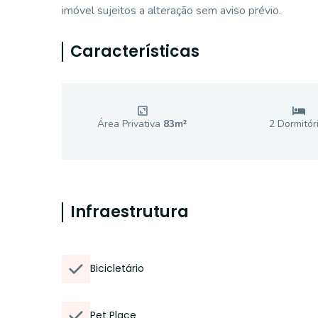
imóvel sujeitos a alteração sem aviso prévio.
Características
Área Privativa
83
m²
2
Dormitór
Infraestrutura
Bicicletário
Pet Place