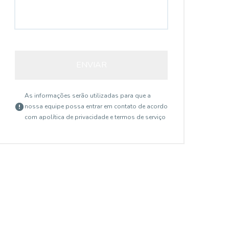
ENVIAR
As informações serão utilizadas para que a
nossa equipe possa entrar em contato de acordo
com a
política de privacidade e termos de serviço