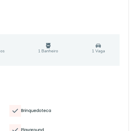
io
s
1
Banheiro
1
Vaga
Brinquedoteca
Playground