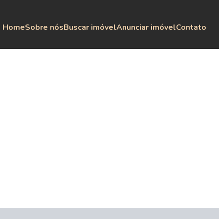
Home
Sobre nós
Buscar imóvel
Anunciar imóvel
Contato