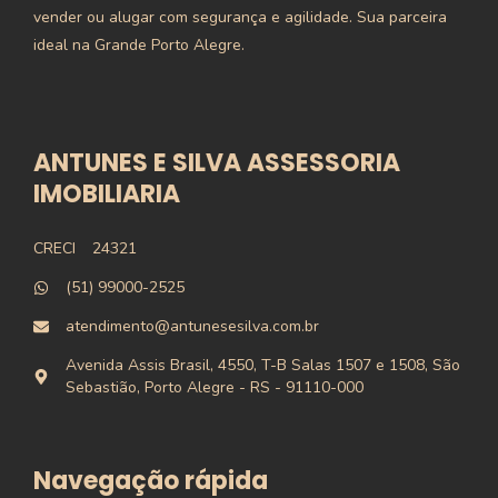
vender ou alugar com segurança e agilidade. Sua parceira
ideal na Grande Porto Alegre.
ANTUNES E SILVA ASSESSORIA
IMOBILIARIA
CRECI
24321
(51) 99000-2525
atendimento@antunesesilva.com.br
Avenida Assis Brasil, 4550, T-B Salas 1507 e 1508, São
Sebastião, Porto Alegre - RS - 91110-000
Navegação rápida